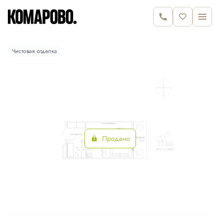
2
Студия
30.5 м
Цена по запросу
Чистовая отделка
Продано