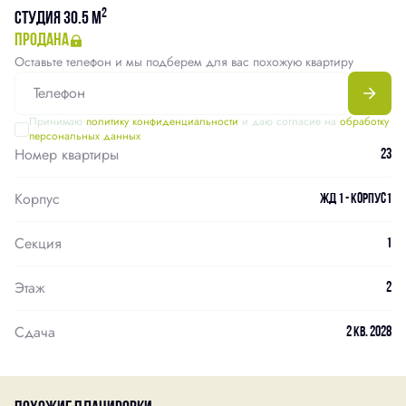
2
Студия 30.5 м
продана
Оставьте телефон и мы подберем для вас похожую квартиру
Принимаю
политику конфиденциальности
и даю согласие на
обработку
персональных данных
Номер квартиры
23
Корпус
ЖД 1 - Корпус1
Секция
1
Этаж
2
Сдача
2 кв. 2028