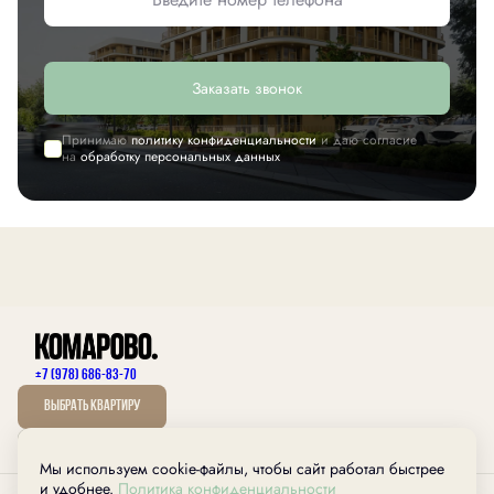
Заказать звонок
Принимаю
политику конфиденциальности
и даю согласие
на
обработку персональных данных
+7 (978) 686-83-70
Выбрать квартиру
Мы используем cookie-файлы, чтобы сайт работал быстрее
дом.рф
и удобнее.
Политика конфиденциальности