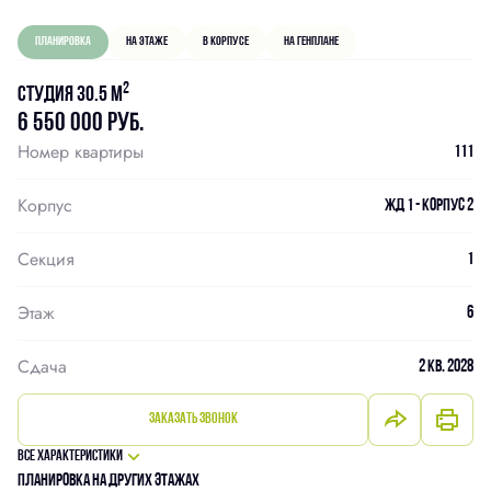
Планировка
На этаже
В корпусе
На генплане
2
Студия 30.5 м
6 550 000 руб.
Номер квартиры
111
Корпус
ЖД 1 - Корпус 2
Секция
1
Этаж
6
Сдача
2 кв. 2028
Заказать звонок
Все характеристики
Планировка на других этажах